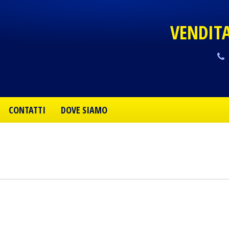
VENDIT
T
CONTATTI
DOVE SIAMO