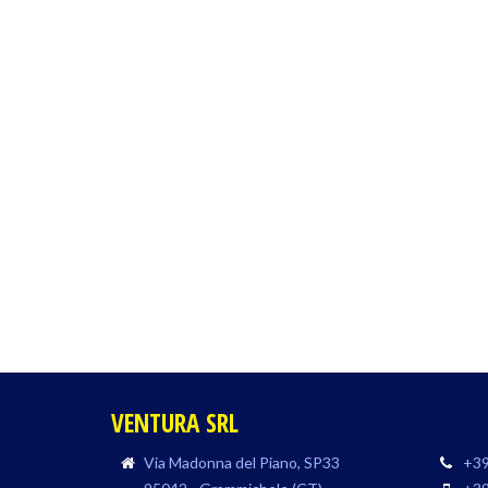
VENTURA SRL
Via Madonna del Piano, SP33
+39