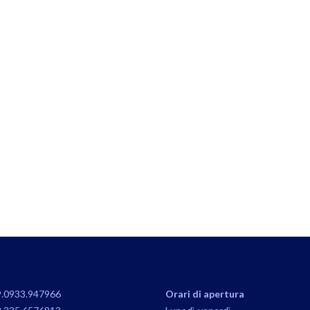
.0933.947966
Orari di apertura