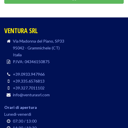
VENTURA SRL
Via Madonna del Piano, SP33
95042 - Grammichele (CT)
Italia
P.IVA: 04346150875
+39.0933.947966
+39.335.6576813
+39.327.7011102
info@venturasrl.com
Orari di apertura
Lunedì-venerdì
07:30 / 13:00
14:30 / 19:30