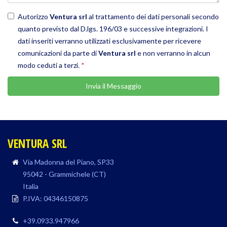
Autorizzo
Ventura srl
al trattamento dei dati personali secondo
quanto previsto dal D.lgs. 196/03 e successive integrazioni. I
dati inseriti verranno utilizzati esclusivamente per ricevere
comunicazioni da parte di
Ventura srl
e non verranno in alcun
modo ceduti a terzi.
*
Invia il Messaggio
VENTURA SRL
Via Madonna del Piano, SP33
95042 - Grammichele (CT)
Italia
P.IVA: 04346150875
+39.0933.947966